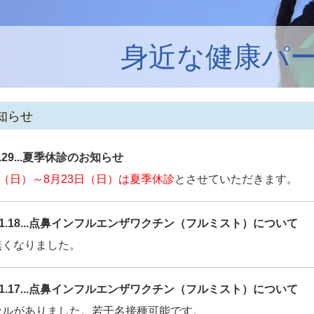
身近な健康パ
知らせ
.7.29...夏季休診のお知らせ
日（日）～8月23日（日）は夏季休診
とさせていただきます。
5.11.18...点鼻インフルエンザワクチン（フルミスト）について
無くなりました。
5.11.17...点鼻インフルエンザワクチン（フルミスト）について
セルがありました。若干名接種可能です。