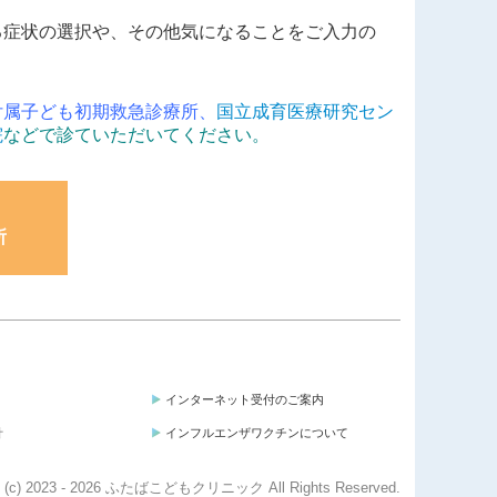
る症状の選択や、その他気になることをご入力の
付属子ども初期救急診療所、
国立成育医療研究セン
院
などで診ていただいてください。
所
インターネット受付のご案内
針
インフルエンザワクチンについて
ht (c) 2023 - 2026 ふたばこどもクリニック All Rights Reserved.