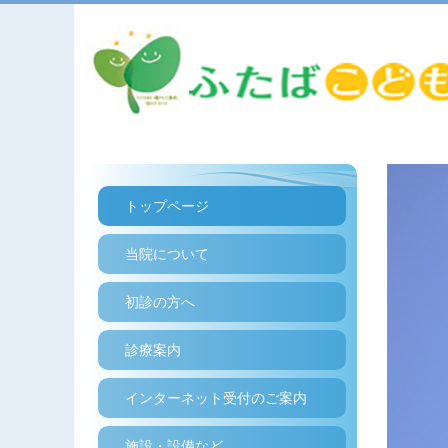
トップページ
当院について
初診の方へ
診療案内
インターネット受付のご案内
施設・設備など