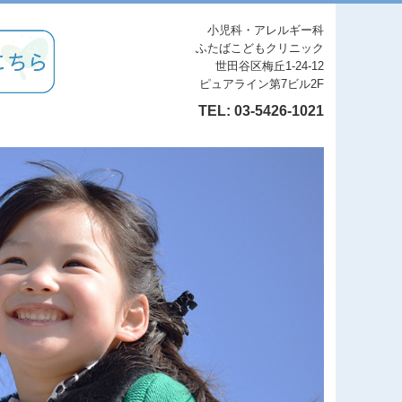
小児科・アレルギー科
ふたばこどもクリニック
世田谷区梅丘1-24-12
ピュアライン第7ビル2F
TEL:
03-5426-1021